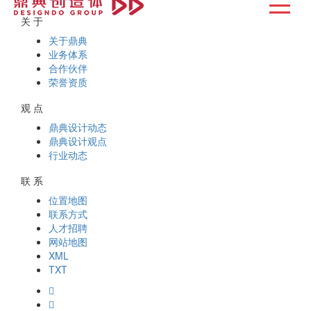
关 于
关于鼎典
业务体系
合作伙伴
荣誉资质
观 点
鼎典设计动态
鼎典设计观点
行业动态
联 系
位置地图
联系方式
人才招聘
网站地图
XML
TXT