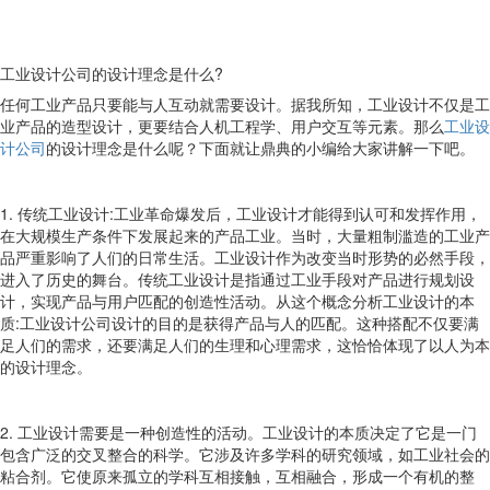
工业设计公司的设计理念是什么?
任何工业产品只要能与人互动就需要设计。据我所知，工业设计不仅是工
业产品的造型设计，更要结合人机工程学、用户交互等元素。那么
工业设
计公司
的设计理念是什么呢？下面就让鼎典的小编给大家讲解一下吧。
1. 传统工业设计:工业革命爆发后，工业设计才能得到认可和发挥作用，
在大规模生产条件下发展起来的产品工业。当时，大量粗制滥造的工业产
品严重影响了人们的日常生活。工业设计作为改变当时形势的必然手段，
进入了历史的舞台。传统工业设计是指通过工业手段对产品进行规划设
计，实现产品与用户匹配的创造性活动。从这个概念分析工业设计的本
质:工业设计公司设计的目的是获得产品与人的匹配。这种搭配不仅要满
足人们的需求，还要满足人们的生理和心理需求，这恰恰体现了以人为本
的设计理念。
2. 工业设计需要是一种创造性的活动。工业设计的本质决定了它是一门
包含广泛的交叉整合的科学。它涉及许多学科的研究领域，如工业社会的
粘合剂。它使原来孤立的学科互相接触，互相融合，形成一个有机的整