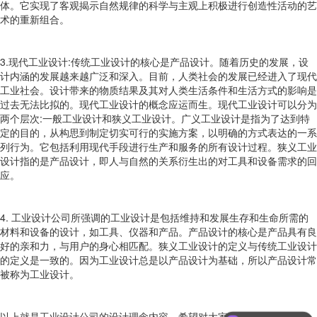
体。它实现了客观揭示自然规律的科学与主观上积极进行创造性活动的艺
术的重新组合。
3.现代工业设计:传统工业设计的核心是产品设计。随着历史的发展，设
计内涵的发展越来越广泛和深入。目前，人类社会的发展已经进入了现代
工业社会。设计带来的物质结果及其对人类生活条件和生活方式的影响是
过去无法比拟的。现代工业设计的概念应运而生。现代工业设计可以分为
两个层次:一般工业设计和狭义工业设计。广义工业设计是指为了达到特
定的目的，从构思到制定切实可行的实施方案，以明确的方式表达的一系
列行为。它包括利用现代手段进行生产和服务的所有设计过程。狭义工业
设计指的是产品设计，即人与自然的关系衍生出的对工具和设备需求的回
应。
4. 工业设计公司所强调的工业设计是包括维持和发展生存和生命所需的
材料和设备的设计，如工具、仪器和产品。产品设计的核心是产品具有良
好的亲和力，与用户的身心相匹配。狭义工业设计的定义与传统工业设计
的定义是一致的。因为工业设计总是以产品设计为基础，所以产品设计常
被称为工业设计。
以上就是工业设计公司的设计理念内容，希望对大家有所帮助。