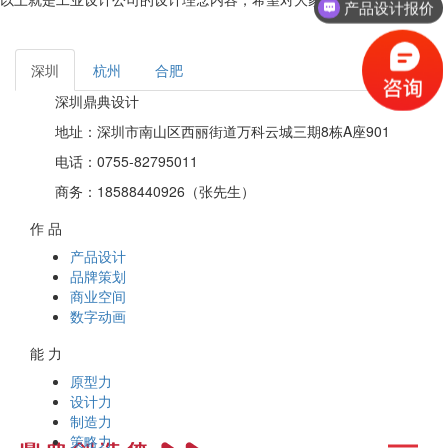
产品设计报价
深圳
杭州
合肥
深圳鼎典设计
地址：深圳市南山区西丽街道万科云城三期8栋A座901
电话：0755-82795011
商务：18588440926（张先生）
作 品
产品设计
品牌策划
商业空间
数字动画
能 力
原型力
设计力
制造力
策略力