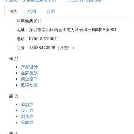
深圳
杭州
合肥
深圳鼎典设计
地址：深圳市南山区西丽街道万科云城三期8栋A座901
电话：0755-82795011
商务：18588440926（张先生）
作 品
产品设计
品牌策划
商业空间
数字动画
能 力
原型力
设计力
制造力
策略力
关 于