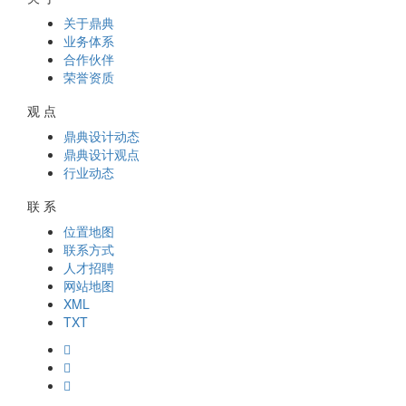
关于鼎典
业务体系
合作伙伴
荣誉资质
观 点
鼎典设计动态
鼎典设计观点
行业动态
联 系
位置地图
联系方式
人才招聘
网站地图
XML
TXT