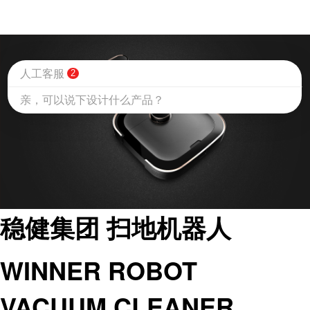
人工客服
2
亲，可以说下设计什么产品？
稳健集团 扫地机器人
WINNER ROBOT
VACUUM CLEANER