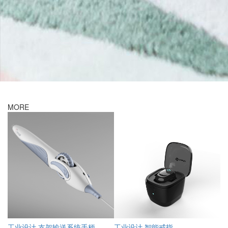
MORE
工业设计 支架输送系统手柄
工业设计 智能戒指
智