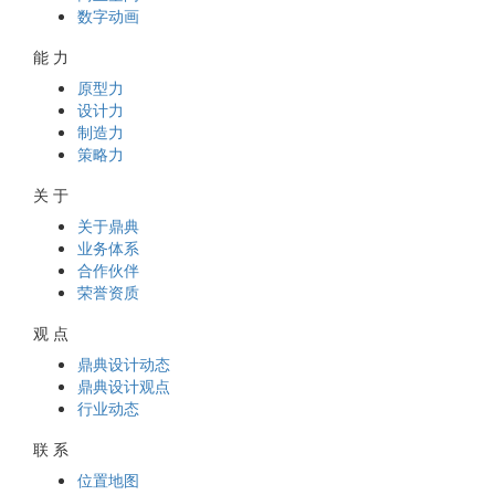
数字动画
能 力
原型力
设计力
制造力
策略力
关 于
关于鼎典
业务体系
合作伙伴
荣誉资质
观 点
鼎典设计动态
鼎典设计观点
行业动态
联 系
位置地图