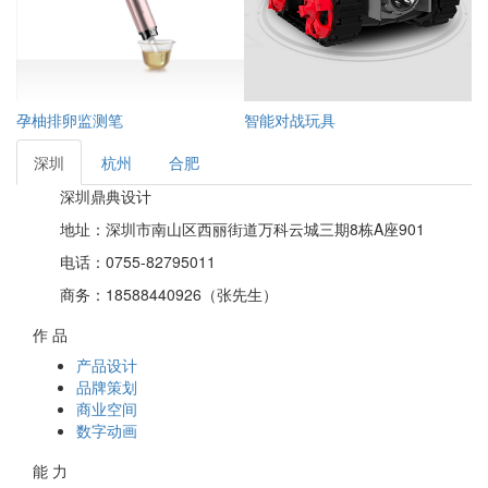
孕柚排卵监测笔
智能对战玩具
腿
深圳
杭州
合肥
深圳鼎典设计
地址：深圳市南山区西丽街道万科云城三期8栋A座901
电话：0755-82795011
商务：18588440926（张先生）
作 品
产品设计
品牌策划
商业空间
数字动画
能 力