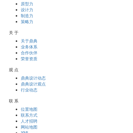
原型力
设计力
制造力
策略力
关 于
关于鼎典
业务体系
合作伙伴
荣誉资质
观 点
鼎典设计动态
鼎典设计观点
行业动态
联 系
位置地图
联系方式
人才招聘
网站地图
XML